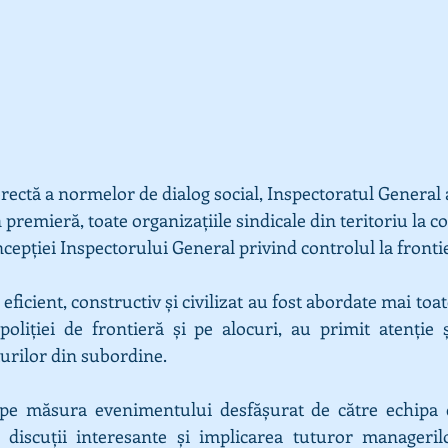
rectă a normelor de dialog social, Inspectoratul General al
n premieră, toate organizațiile sindicale din teritoriu la co
cepției Inspectorului General privind controlul la fronti
 eficient, constructiv şi civilizat au fost abordate mai toa
poliției de frontieră și pe alocuri, au primit atenție ș
turilor din subordine.
pe măsura evenimentului desfășurat de către echipa 
n discuții interesante și implicarea tuturor managerilo