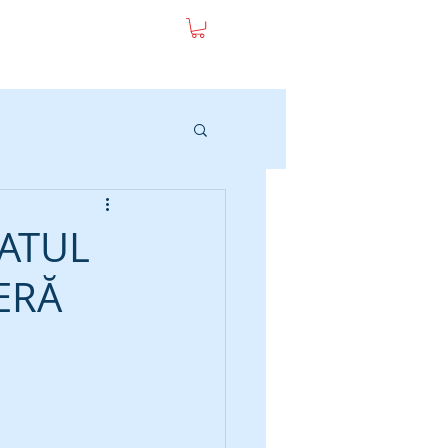
LogIN
ATUL
ERĂ