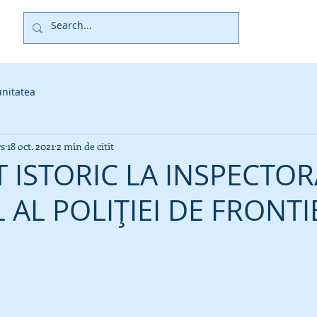
nitatea
rs
18 oct. 2021
2 min de citit
ISTORIC LA INSPECTOR
 AL POLIȚIEI DE FRONTI