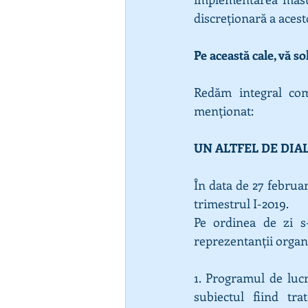
discreționară a aces
Pe această cale, vă so
Redăm integral comu
menționat:
UN ALTFEL DE DIALO
În data de 27 februar
trimestrul I-2019.
Pe ordinea de zi s
reprezentanții organi
1. Programul de luc
subiectul fiind tra