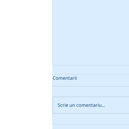
Comentarii
Scrie un comentariu...
Angajări din sursă externă