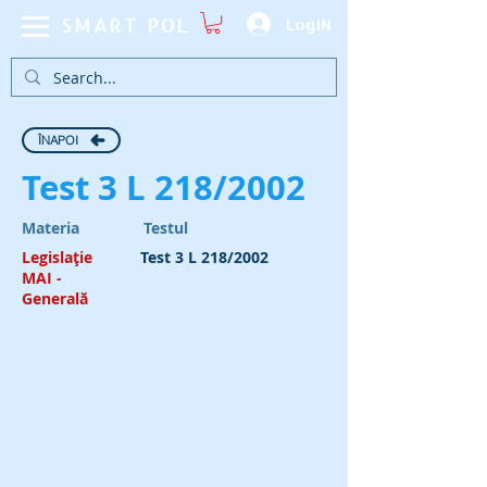
SMART POL
LogIN
ÎNAPOI
Test 3 L 218/2002
Materia
Testul
Legislație
Test 3 L 218/2002
MAI -
Generală