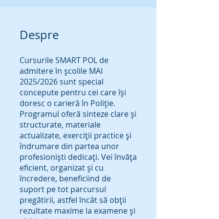
Despre
Cursurile SMART POL de
admitere în școlile MAI
2025/2026 sunt special
concepute pentru cei care își
doresc o carieră în Poliție.
Programul oferă sinteze clare și
structurate, materiale
actualizate, exerciții practice și
îndrumare din partea unor
profesioniști dedicați. Vei învăța
eficient, organizat și cu
încredere, beneficiind de
suport pe tot parcursul
pregătirii, astfel încât să obții
rezultate maxime la examene și